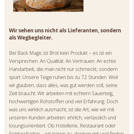
Wir sehen uns nicht als Lieferanten, sondern
als Wegbegleiter.
Bei Back Magic ist Brot kein Produkt – es ist ein
Versprechen. An Qualität. An Vertrauen. An echte
Handarbeit, die man nicht nur schmeckt, sondern
spürt. Unsere Teige ruhen bis zu 72 Stunden. Weil
wir glauben, dass alles, was gut werden soll, seine
Zeit braucht. Wir arbeiten mit echtem Sauerteig,
hochwertigen Rohstoffen und viel Erfahrung. Doch
was uns wirklich ausmacht, ist die Art, wie wir mit
unseren Kunden arbeiten: ehrlich, verlässlich und
lösungsorientiert. Ob Hotellerie, Restaurant oder
Feinkostladen – wir hören zu, denken mit und finden