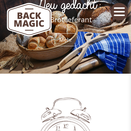
Neu gedacht:
Ihr Brotlieferant
Mehr