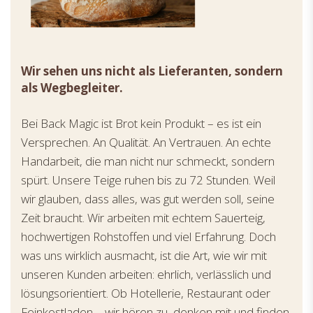
Wir sehen uns nicht als Lieferanten, sondern
als Wegbegleiter.
Bei Back Magic ist Brot kein Produkt – es ist ein
Versprechen. An Qualität. An Vertrauen. An echte
Handarbeit, die man nicht nur schmeckt, sondern
spürt. Unsere Teige ruhen bis zu 72 Stunden. Weil
wir glauben, dass alles, was gut werden soll, seine
Zeit braucht. Wir arbeiten mit echtem Sauerteig,
hochwertigen Rohstoffen und viel Erfahrung. Doch
was uns wirklich ausmacht, ist die Art, wie wir mit
unseren Kunden arbeiten: ehrlich, verlässlich und
lösungsorientiert. Ob Hotellerie, Restaurant oder
Feinkostladen – wir hören zu, denken mit und finden