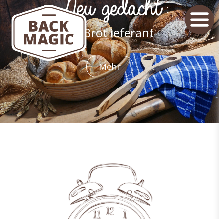
Neu gedacht:
Ihr Brotlieferant
Mehr