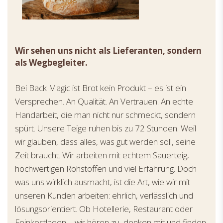
Wir sehen uns nicht als Lieferanten, sondern
als Wegbegleiter.
Bei Back Magic ist Brot kein Produkt – es ist ein
Versprechen. An Qualität. An Vertrauen. An echte
Handarbeit, die man nicht nur schmeckt, sondern
spürt. Unsere Teige ruhen bis zu 72 Stunden. Weil
wir glauben, dass alles, was gut werden soll, seine
Zeit braucht. Wir arbeiten mit echtem Sauerteig,
hochwertigen Rohstoffen und viel Erfahrung. Doch
was uns wirklich ausmacht, ist die Art, wie wir mit
unseren Kunden arbeiten: ehrlich, verlässlich und
lösungsorientiert. Ob Hotellerie, Restaurant oder
Feinkostladen – wir hören zu, denken mit und finden