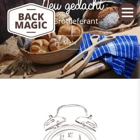
Neu gedacht:
Ihr Brotlieferant
Mehr