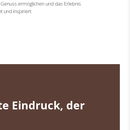
, Genuss ermöglichen und das Erlebnis
und inspiriert.
te Eindruck, der