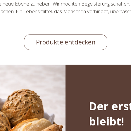
ne neue Ebene zu heben. Wir möchten Begeisterung schaffen
achen. Ein Lebensmittel, das Menschen verbindet, überrascht 
Produkte entdecken
Der ers
bleibt!