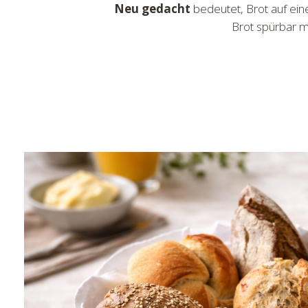
Neu gedacht
bedeutet, Brot auf ei
Brot spürbar m