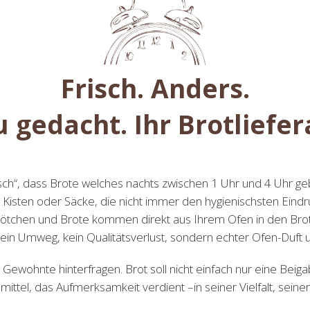
Frisch. Anders.
 gedacht. Ihr Brotliefer
sch“, dass Brote welches nachts zwischen 1 Uhr und 4 Uhr ge
 Kisten oder Säcke, die nicht immer den hygienischsten Eindr
rötchen und Brote kommen direkt aus Ihrem Ofen in den Bro
in Umweg, kein Qualitätsverlust, sondern echter Ofen-Duft u
s Gewohnte hinterfragen. Brot soll nicht einfach nur eine Bei
nsmittel, das Aufmerksamkeit verdient –in seiner Vielfalt, se