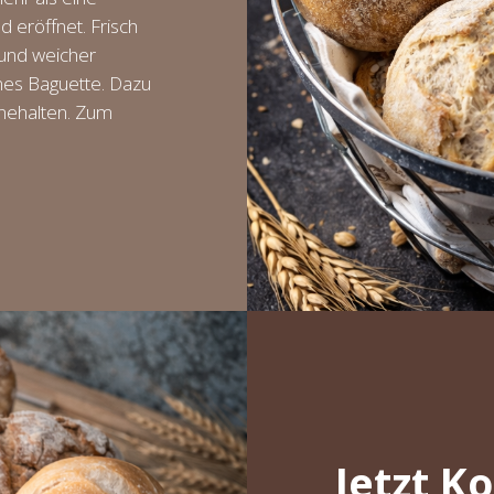
d eröffnet. Frisch
 und weicher
nes Baguette. Dazu
nnehalten. Zum
Jetzt K