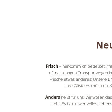
Neu
Frisch
– herkömmlich bedeutet „fri
oft nach langen Transportwegen in
Frische etwas anderes: Unsere B
Ihre Gäste es möchten. Ke
Anders
heißt für uns: Wir wollen da
steht. Es ist ein wertvolles Lebe