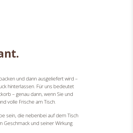
ant.
backen und dann ausgeliefert wird –
uck hinterlassen. Für uns bedeutet
tkorb – genau dann, wenn Sie und
nd volle Frische am Tisch.
gabe sein, die nebenbei auf dem Tisch
inem Geschmack und seiner Wirkung.