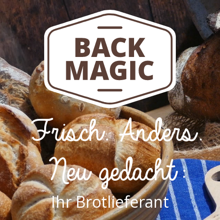
Frisch. Anders.
Neu gedacht:
Ihr Brotlieferant