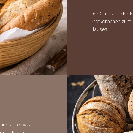
Der Gruß aus der Kü
Brotkörbchen zum e
Hauses.
 und als etwas
ehr als eine