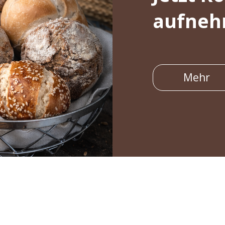
aufne
Mehr