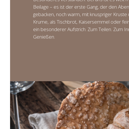
Beilage – es ist der erste Gang, der den Aben
gebacken, noch warm, mit knuspriger Kruste
Krume, als Tischbrot, Kaisersemmel oder fei
ein besonderer Aufstrich. Zum Teilen. Zum I
Genießen.