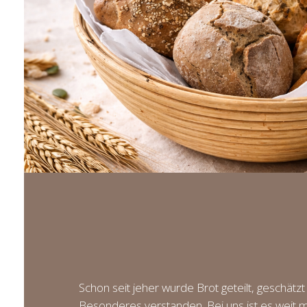
Schon seit jeher wurde Brot geteilt, geschätzt
Besonderes verstanden. Bei uns ist es weit m