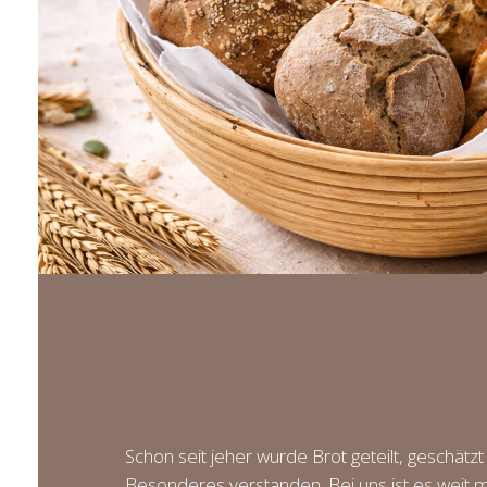
Schon seit jeher wurde Brot geteilt, geschätzt
Besonderes verstanden. Bei uns ist es weit m