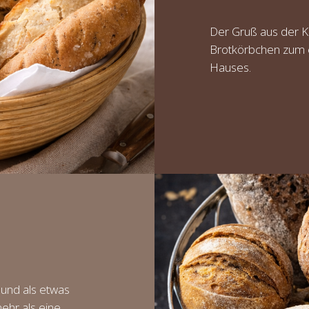
Der Gruß aus der Kü
Brotkörbchen zum e
Hauses.
 und als etwas
ehr als eine