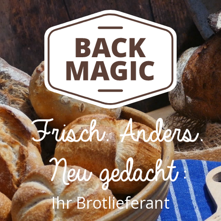
Frisch. Anders.
Neu gedacht:
Ihr Brotlieferant