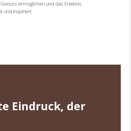
, Genuss ermöglichen und das Erlebnis
und inspiriert.
te Eindruck, der