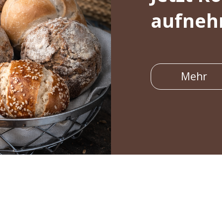
aufne
Mehr