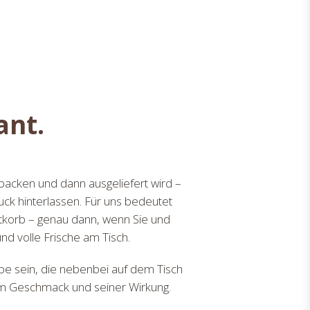
ant.
backen und dann ausgeliefert wird –
uck hinterlassen. Für uns bedeutet
tkorb – genau dann, wenn Sie und
nd volle Frische am Tisch.
gabe sein, die nebenbei auf dem Tisch
inem Geschmack und seiner Wirkung.