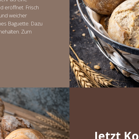
d eröffnet. Frisch
 und weicher
nes Baguette. Dazu
nnehalten. Zum
Jetzt K