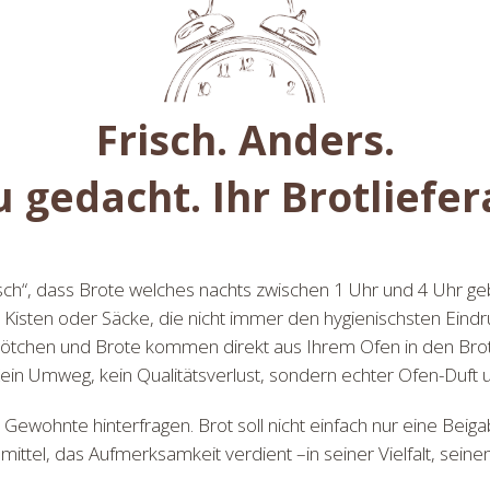
Frisch. Anders.
 gedacht. Ihr Brotliefer
sch“, dass Brote welches nachts zwischen 1 Uhr und 4 Uhr ge
 Kisten oder Säcke, die nicht immer den hygienischsten Eindr
rötchen und Brote kommen direkt aus Ihrem Ofen in den Bro
in Umweg, kein Qualitätsverlust, sondern echter Ofen-Duft u
s Gewohnte hinterfragen. Brot soll nicht einfach nur eine Bei
nsmittel, das Aufmerksamkeit verdient –in seiner Vielfalt, se