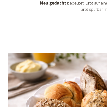
Neu gedacht
bedeutet, Brot auf ei
Brot spürbar m