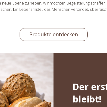
ne neue Ebene zu heben. Wir möchten Begeisterung schaffen
achen. Ein Lebensmittel, das Menschen verbindet, überrascht 
Produkte entdecken
Der ers
bleibt!