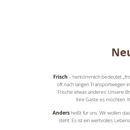
Neu
Frisch
– herkömmlich bedeutet „fri
oft nach langen Transportwegen in
Frische etwas anderes: Unsere B
Ihre Gäste es möchten. Ke
Anders
heißt für uns: Wir wollen da
steht. Es ist ein wertvolles Lebe