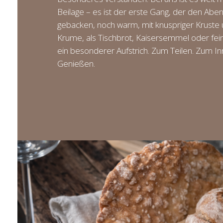
Beilage – es ist der erste Gang, der den Aben
gebacken, noch warm, mit knuspriger Kruste
Krume, als Tischbrot, Kaisersemmel oder fei
ein besonderer Aufstrich. Zum Teilen. Zum I
Genießen.