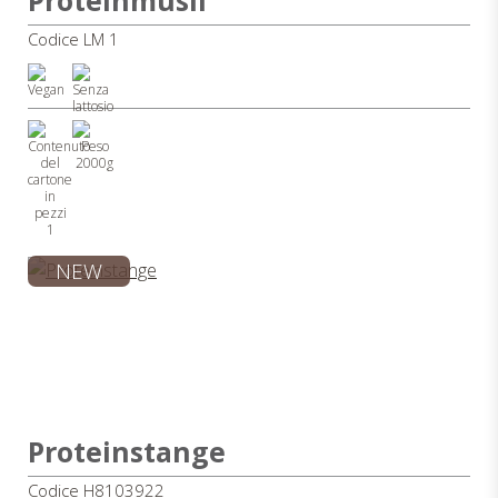
Codice LM 1
2000g
1
NEW
Proteinstange
Codice H8103922