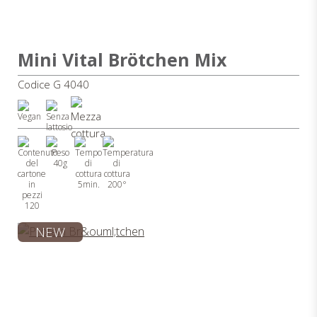
Mini Vital Brötchen Mix
Codice G 4040
40g
5min.
200°
120
NEW