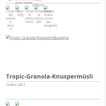
500g
10min.
200°
12
Tropic-Granola-Knuspermüsli
Codice LM 2