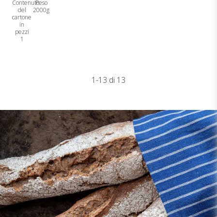
2000g
1
1-13 di 13