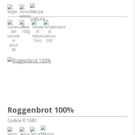
100g
7min.
230°
48
Roggenbrot 100%
Codice R 1681