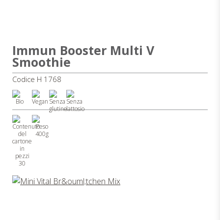
Immun Booster Multi V
Smoothie
Codice H 1768
400g
30