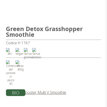
Green Detox Grasshopper
Smoothie
Codice H 1767
400g
30
BIO