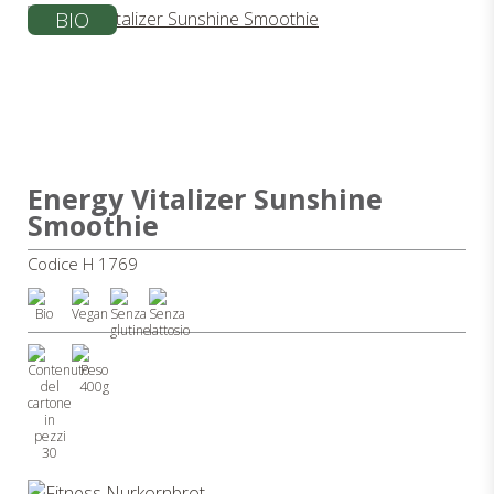
BIO
Energy Vitalizer Sunshine
Smoothie
Codice H 1769
400g
30