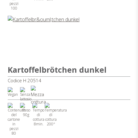
100
Kartoffelbrötchen dunkel
Codice H 20514
90g
8min.
200°
80