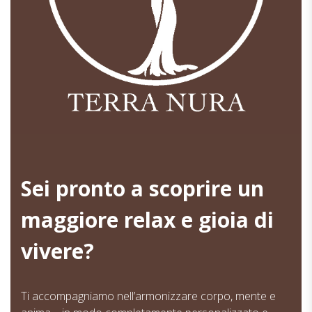
Sei pronto a scoprire un
maggiore relax e gioia di
vivere?
Ti accompagniamo nell’armonizzare corpo, mente e