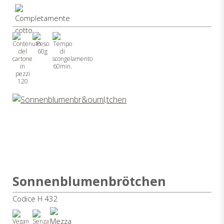
60g
60min.
120
Sonnenblumenbrötchen
Codice H 432