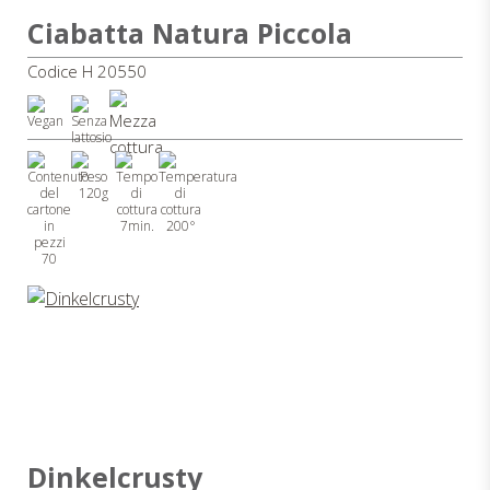
Ciabatta Natura Piccola
Codice H 20550
120g
7min.
200°
70
Dinkelcrusty