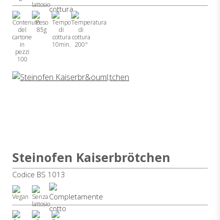
85g
10min.
200°
100
Steinofen Kaiserbrötchen
Codice BS 1013