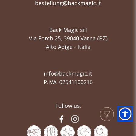
bestellung@backmagic.it
Back Magic srl
Via Forch 25, 39040 Varna (BZ)
Alto Adige - Italia
info@backmagic.it
P.IVA: 02541100216
Follow us: