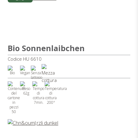
Bio Sonnenlaibchen
Codice HU 6610
62g
7min.
200°
50