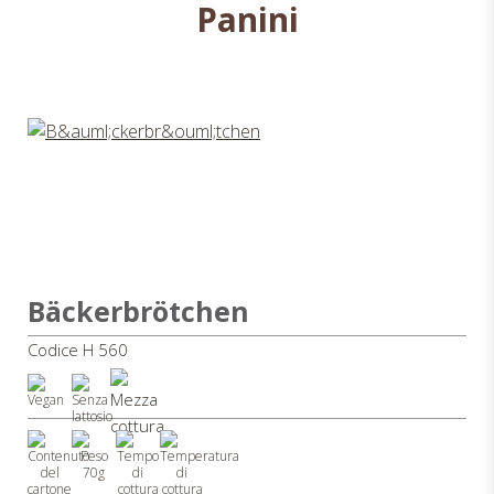
Panini
Bäckerbrötchen
Codice H 560
70g