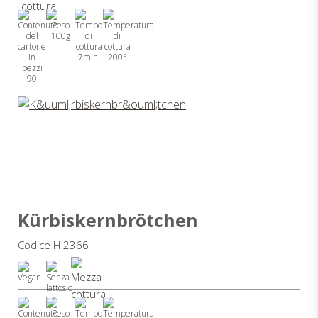
100g
7min.
200°
90
Kürbiskernbrötchen
Codice H 2366