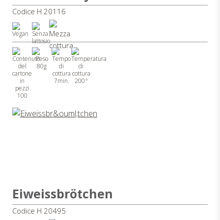
Codice H 20116
80g
7min.
200°
100
Eiweissbrötchen
Codice H 20495