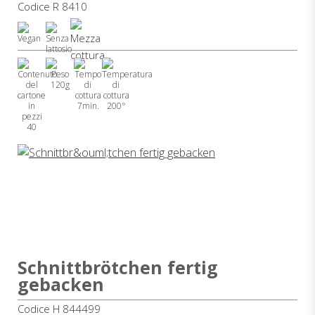
Codice R 8410
120g
7min.
200°
40
Schnittbrötchen fertig
gebacken
Codice H 844499