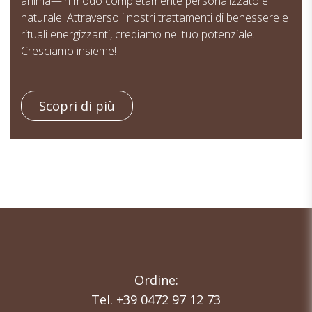
anima—in modo completamente personalizzato e
naturale. Attraverso i nostri trattamenti di benessere e
rituali energizzanti, crediamo nel tuo potenziale.
Cresciamo insieme!
Scopri di più
Ordine:
Tel. +39 0472 97 12 73