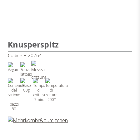
Knusperspitz
Codice H 20764
80g
7min.
200°
80