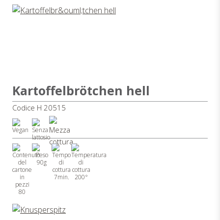
Kartoffelbrötchen hell
Codice H 20515
90g
7min.
200°
80