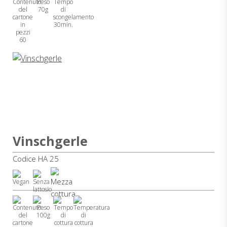
70g
30min.
60
Vinschgerle
Codice HA 25
100g