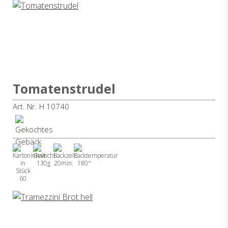
Tomatenstrudel
Art. Nr. H 10740
130g
20min.
180°
60