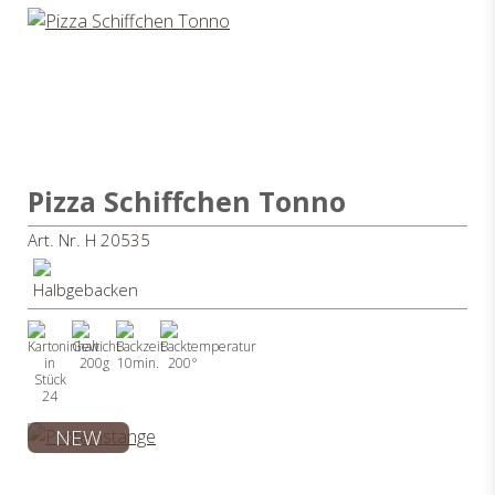
Pizza Schiffchen Tonno
Art. Nr. H 20535
200g
10min.
200°
24
NEW