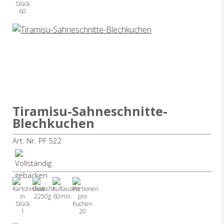
60
Tiramisu-Sahneschnitte-
Blechkuchen
Art. Nr. PF 522
2250g
60min.
1
20