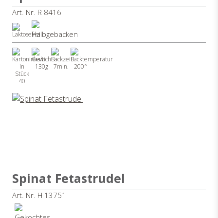
Art. Nr. R 8416
130g
7min.
200°
40
Spinat Fetastrudel
Art. Nr. H 13751