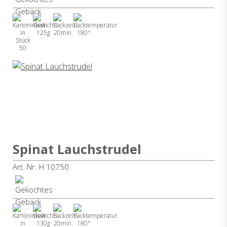
125g
20min.
180°
50
Spinat Lauchstrudel
Art. Nr. H 10750
130g
20min.
180°