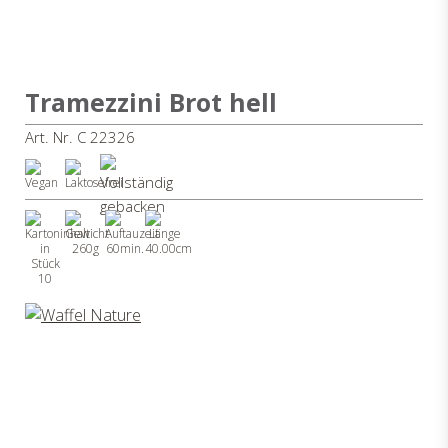
Tramezzini Brot hell
Art. Nr. C 22326
260g
60min.
40.00cm
10