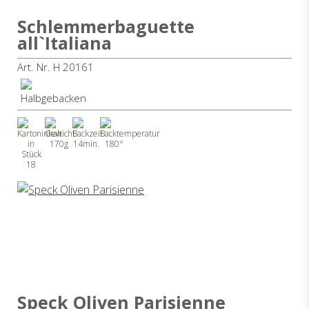
Schlemmerbaguette
all`Italiana
Art. Nr. H 20161
170g
14min.
180°
18
Speck Oliven Parisienne