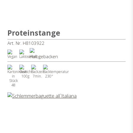
Proteinstange
Art. Nr. H8103922
100g
7min.
230°
48