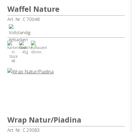
Waffel Nature
Art. Nr. C 70048
45g
60min.
48
Wrap Natur/Piadina
Art. Nr. C 29083