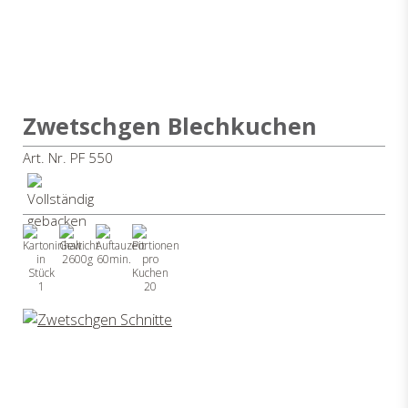
Zwetschgen Blechkuchen
Art. Nr. PF 550
2600g
60min.
1
20