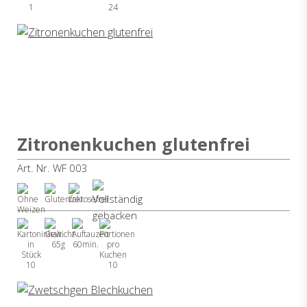
1
24
Zitronenkuchen glutenfrei
Art. Nr. WF 003
65g
60min.
10
10