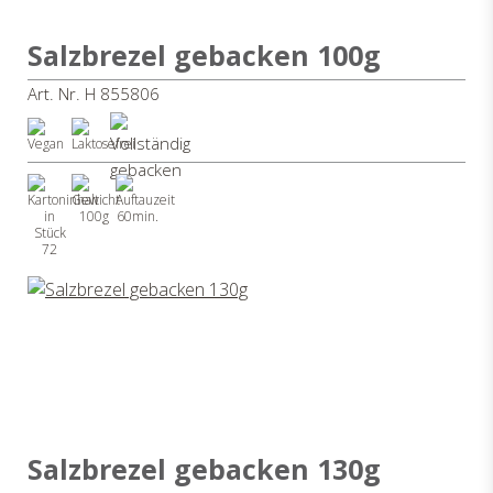
Salzbrezel gebacken 100g
Art. Nr. H 855806
100g
60min.
72
Salzbrezel gebacken 130g