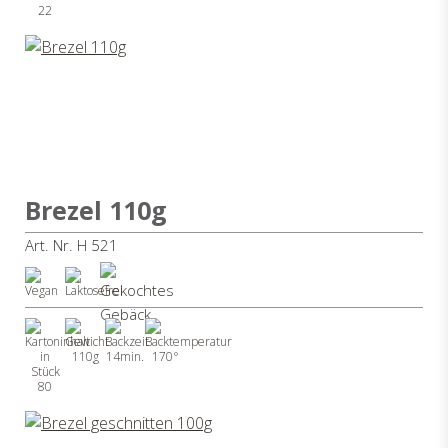
22
Brezel 110g
Art. Nr. H 521
110g
14min.
170°
80