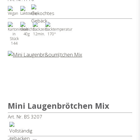
40g
12min.
170°
144
Mini Laugenbrötchen Mix
Art. Nr. BS 3207