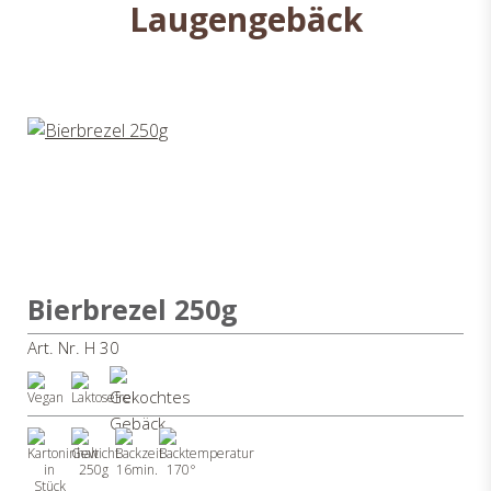
Laugengebäck
Bierbrezel 250g
Art. Nr. H 30
250g
16min.
170°