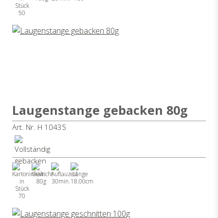
50
Laugenstange gebacken 80g
Art. Nr. H 10435
80g
30min.
18.00cm
70