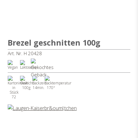
Brezel geschnitten 100g
Art. Nr. H 20428
100g
14min.
170°
72