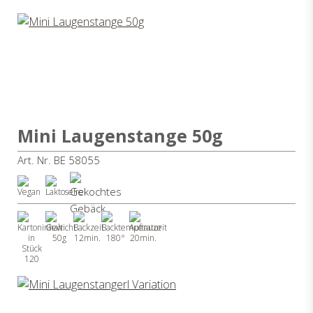
Mini Laugenstange 50g
Art. Nr. BE 58055
50g
12min.
180°
20min.
120