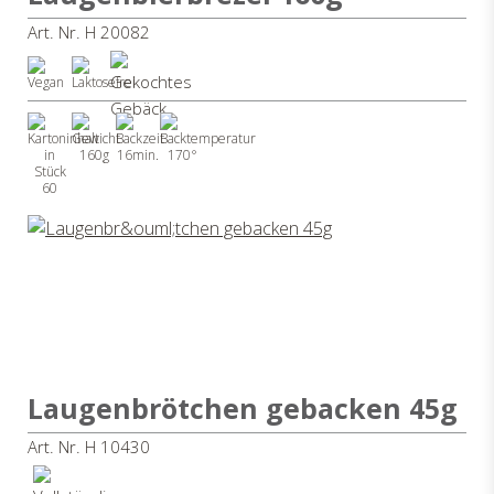
Art. Nr. H 20082
160g
16min.
170°
60
Laugenbrötchen gebacken 45g
Art. Nr. H 10430