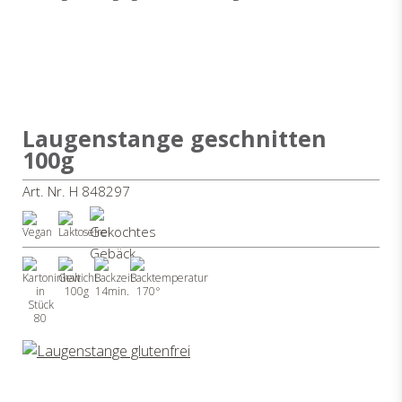
Laugenstange geschnitten
100g
Art. Nr. H 848297
100g
14min.
170°
80