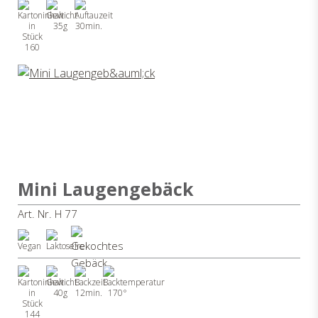
35g
30min.
160
Mini Laugengebäck
Art. Nr. H 77
40g
12min.
170°
144