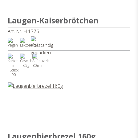
Laugen-Kaiserbrötchen
Art. Nr. H 1776
65g
30min.
90
Laugenbierbrezel 160g