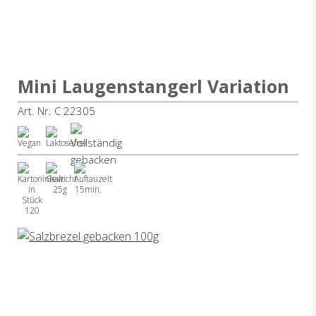
Mini Laugenstangerl Variation
Art. Nr. C 22305
25g
15min.
120