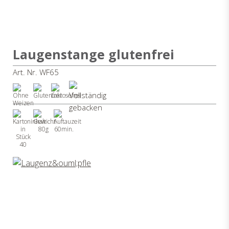
Laugenstange glutenfrei
Art. Nr. WF65
80g
60min.
40