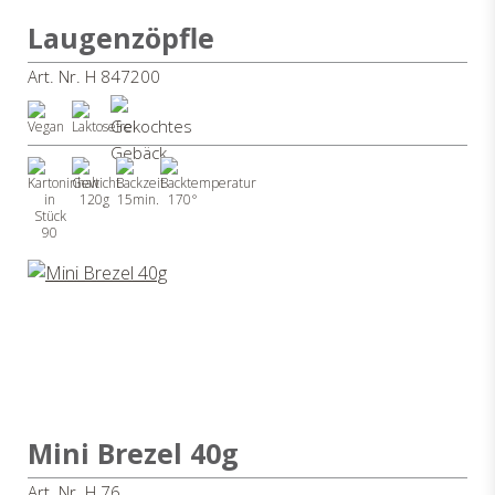
Laugenzöpfle
Art. Nr. H 847200
120g
15min.
170°
90
Mini Brezel 40g
Art. Nr. H 76