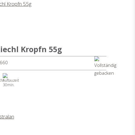
iechl Kropfn 55g
8660
30min.