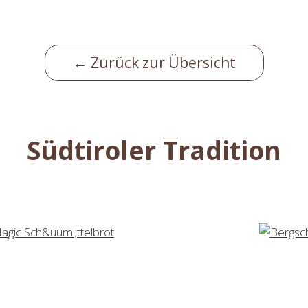
← Zurück zur Übersicht
Südtiroler Tradition