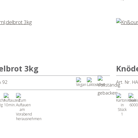
elbrot 3kg
Knöde
A 92
Art. Nr. H
0g
10min.
6000
1