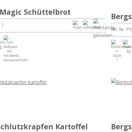
Magic Schüttelbrot
Bergs
E 1
Art. Nr. P
g
8g
1
chlutzkrapfen Kartoffel
Bergs