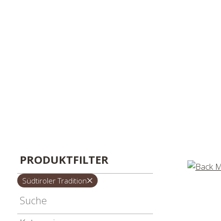
PRODUKTFILTER
Südtiroler Tradition