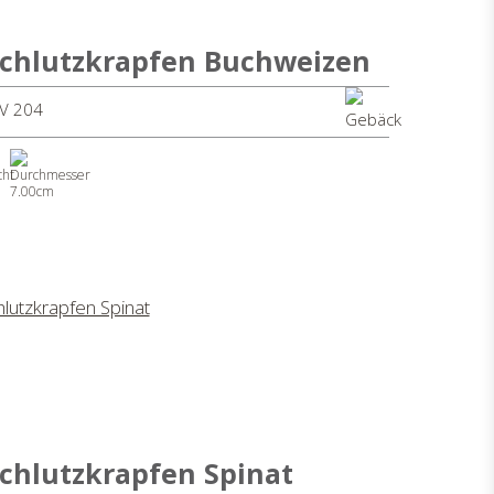
chlutzkrapfen Buchweizen
SV 204
7.00cm
chlutzkrapfen Spinat