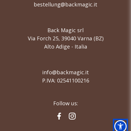
bestellung@backmagic.it
Back Magic srl
Via Forch 25, 39040 Varna (BZ)
Alto Adige - Italia
info@backmagic.it
P.IVA: 02541100216
Follow us: