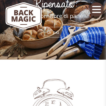
Ripensato:
Il tuo fornitore di pane
Di più