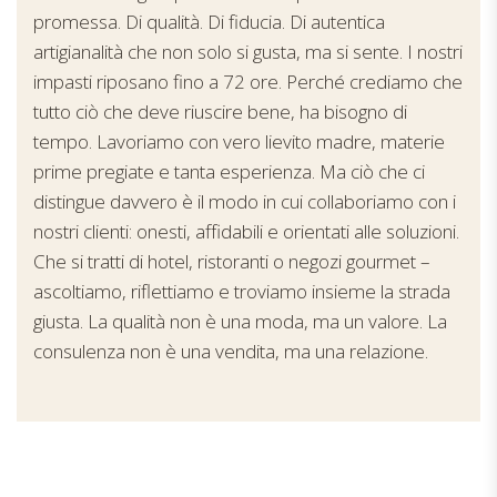
promessa. Di qualità. Di fiducia. Di autentica
artigianalità che non solo si gusta, ma si sente. I nostri
impasti riposano fino a 72 ore. Perché crediamo che
tutto ciò che deve riuscire bene, ha bisogno di
tempo. Lavoriamo con vero lievito madre, materie
prime pregiate e tanta esperienza. Ma ciò che ci
distingue davvero è il modo in cui collaboriamo con i
nostri clienti: onesti, affidabili e orientati alle soluzioni.
Che si tratti di hotel, ristoranti o negozi gourmet –
ascoltiamo, riflettiamo e troviamo insieme la strada
giusta. La qualità non è una moda, ma un valore. La
consulenza non è una vendita, ma una relazione.