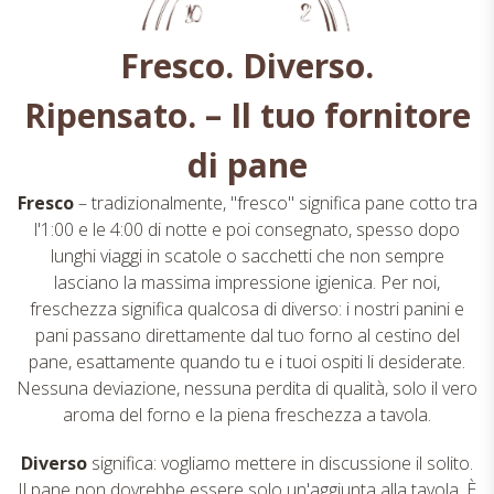
Fresco. Diverso.
Ripensato. – Il tuo fornitore
di pane
Fresco
– tradizionalmente, "fresco" significa pane cotto tra
l'1:00 e le 4:00 di notte e poi consegnato, spesso dopo
lunghi viaggi in scatole o sacchetti che non sempre
lasciano la massima impressione igienica. Per noi,
freschezza significa qualcosa di diverso: i nostri panini e
pani passano direttamente dal tuo forno al cestino del
pane, esattamente quando tu e i tuoi ospiti li desiderate.
Nessuna deviazione, nessuna perdita di qualità, solo il vero
aroma del forno e la piena freschezza a tavola.
Diverso
significa: vogliamo mettere in discussione il solito.
Il pane non dovrebbe essere solo un'aggiunta alla tavola. È