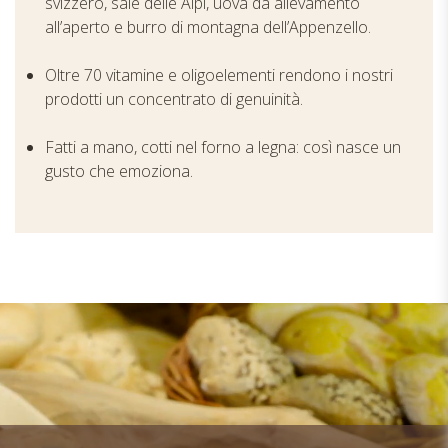
svizzero, sale delle Alpi, uova da allevamento
all’aperto e burro di montagna dell’Appenzello.
Oltre 70 vitamine e oligoelementi rendono i nostri
prodotti un concentrato di genuinità.
Fatti a mano, cotti nel forno a legna: così nasce un
gusto che emoziona.