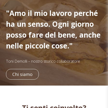
"Amo il mio lavoro perché
ha un senso. Ogni giorno
posso fare del bene, anche
nelle piccole cose."
Toni Demolli – nostro storico collaboratore
Chi siamo
Ti senti coinvolto?