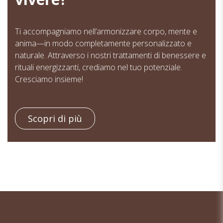
Ti accompagniamo nell’armonizzare corpo, mente e
anima—in modo completamente personalizzato e
naturale. Attraverso i nostri trattamenti di benessere e
rituali energizzanti, crediamo nel tuo potenziale.
Cresciamo insieme!
Scopri di più