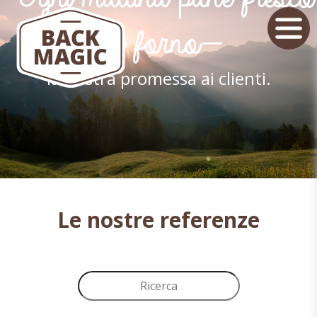
di forno –
la nostra promessa ai clienti.
Le nostre referenze