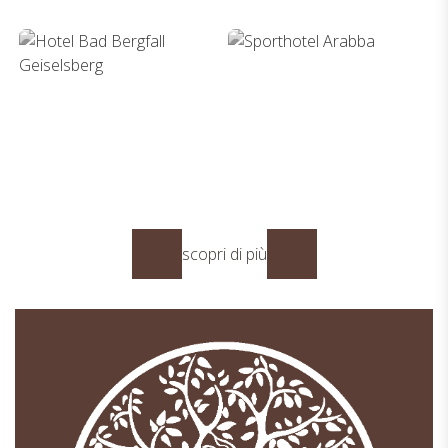
Hotel Solvi
Bergheim Appartment
Winklerhotels Pfalzen
Plose
scopri di più