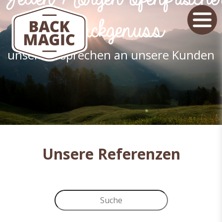
Backgenuss
unser Versprechen an unsere Kunden
Unsere Referenzen